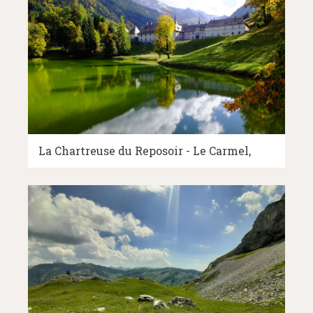
La Chartreuse du Reposoir - Le Carmel