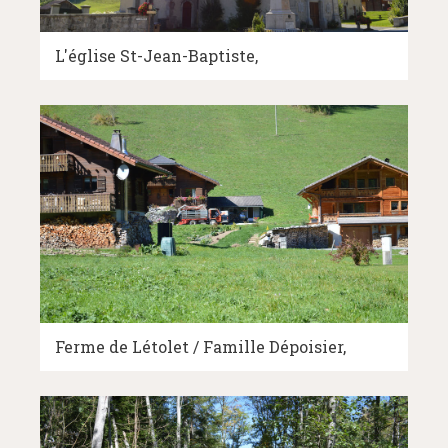
L'église St-Jean-Baptiste
Ferme de Létolet / Famille Dépoisier