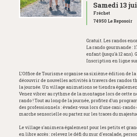
Samedi 13 jui
Fréchet
74950 Le Reposoir
Gratuit. Les randos enca
La rando gourmande : 17€ 
enfant (jusqu'à 12 ans).
Inscription en ligne sur
L’Office de Tourisme organise sa sixième édition de la 
découvrir de nouvelles activités à travers des randos
la journée. Un village animations se tiendra égalemen
Venez vibrer au rythme de la montagne lors de cette no
rando ! Tout au long de la journée, profitez d'un progr
des professionnels : évadez-vous lors d'une cani-rando 
marche sensorielle ou partez sur les traces du majestu
Le village s'animera également pour les petits et gra
en libre accès : relevez le défi du mur d'escalade, pers