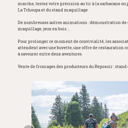
marche, testez votre précision au tir à la sarbacane o
La Tchoupa et du stand maquillage.
De nombreuses autres animations : démonstration de c
maquillage, jeux en bois ...
Pour prolonger ce moment de convivialité, les associ
attendent avec une buvette, une offre de restauration 
à savourer entre deux aventures.
Vente de fromages des producteurs du Reposoir : stand