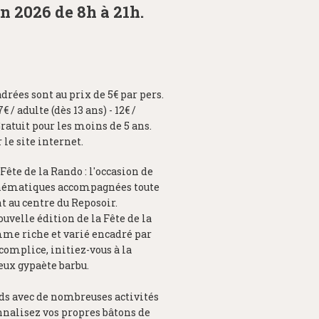
n 2026 de 8h à 21h.
drées sont au prix de 5€ par pers.
/ adulte (dès 13 ans) - 12€ /
 Gratuit pour les moins de 5 ans.
 le site internet.
Fête de la Rando : l'occasion de
 thématiques accompagnées toute
t au centre du Reposoir.
uvelle édition de la Fête de la
amme riche et varié encadré par
complice, initiez-vous à la
eux gypaète barbu.
nds avec de nombreuses activités
onnalisez vos propres bâtons de