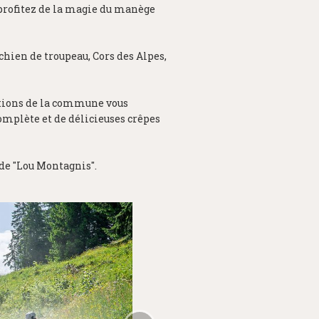
u profitez de la magie du manège
hien de troupeau, Cors des Alpes,
ations de la commune vous
complète et de délicieuses crêpes
 de "Lou Montagnis".