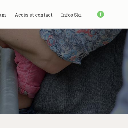
am
Accès et contact
Infos Ski