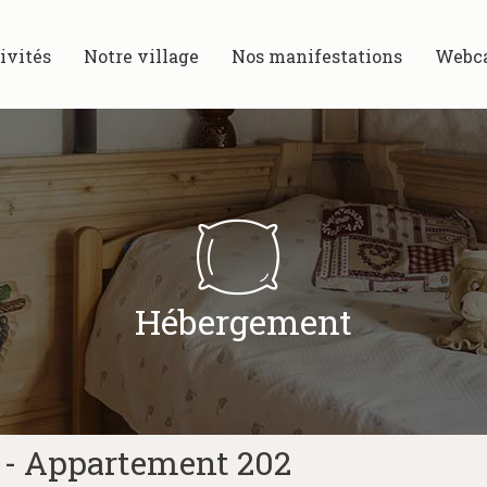
ivités
Notre village
Nos manifestations
Webc
Hébergement
e - Appartement 202