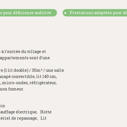
s pour déficience auditive
Prestations adaptées pour dé
à l'entrée du village et
s appartements sont d'une
(1 lit double) / 35m² / une salle
anapé convertible, lit 140 cm,
e, micro-ondes, réfrigérateur,
 non fumeur.
oin
auffage électrique
Hotte
ériel de repassage
Lit