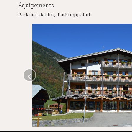
Équipements
Parking
Jardin
Parking gratuit
‹