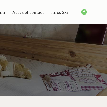
am
Accès et contact
Infos Ski