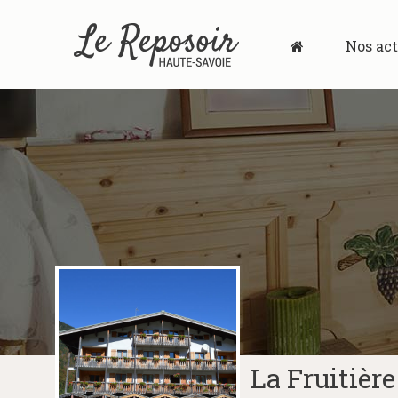
Nos act
La Fruitièr