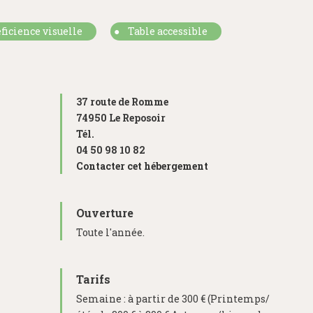
ficience visuelle
Table accessible
37 route de Romme
74950 Le Reposoir
Tél.
04 50 98 10 82
Contacter cet hébergement
Ouverture
Toute l'année.
Tarifs
Semaine : à partir de 300 € (Printemps/