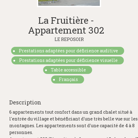
La Fruitière -
Appartement 302
LE REPOSOIR
Prestations adaptées pour déficience auditive
Prestations adaptées pour déficience visuelle
Table accessible
Français
Description
6 appartements tout confort dans un grand chalet situé à
l'entrée du village et bénéficiant d'une très belle vue sur les
montagnes. Les appartements sont d'une capacité de 4 à 8
personnes.