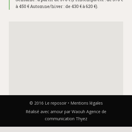
à 450 € Automne/hiver : de 430 € à 620 €).
© 2016 Le reposoir •
Mentions légales
Réalisé avec amour par Waouh
Agence de
communication Thyez