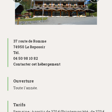
37 route de Romme
74950 Le Reposoir
Tél.
04 50 98 10 82
Contacter cet hébergement
Ouverture
Toute l'année.
Tarifs
Semaine : à partir de 370 € (Printemps/été : de 370 €