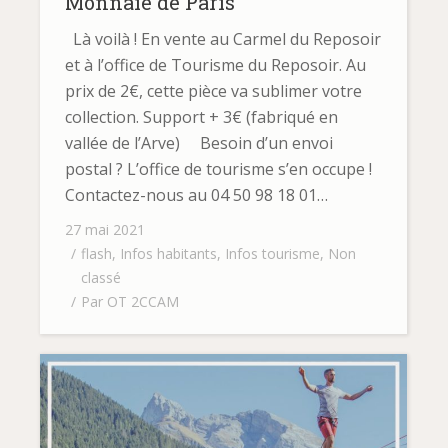
Monnaie de Paris
Là voilà ! En vente au Carmel du Reposoir
et à l’office de Tourisme du Reposoir. Au
prix de 2€, cette pièce va sublimer votre
collection. Support + 3€ (fabriqué en
vallée de l’Arve) Besoin d’un envoi
postal ? L’office de tourisme s’en occupe !
Contactez-nous au 04 50 98 18 01…
27 mai 2021
flash
,
Infos habitants
,
Infos tourisme
,
Non
classé
Par
OT 2CCAM