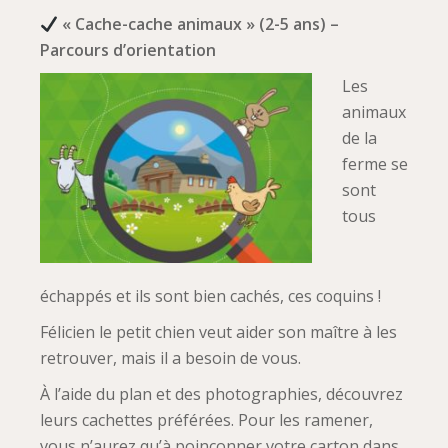
« Cache-cache animaux » (2-5 ans) –
Parcours d’orientation
Les
animaux
de la
ferme se
sont
tous
échappés et ils sont bien cachés, ces coquins !
Félicien le petit chien veut aider son maître à les
retrouver, mais il a besoin de vous.
À l’aide du plan et des photographies, découvrez
leurs cachettes préférées. Pour les ramener,
vous n’aurez qu’à poinçonner votre carton dans