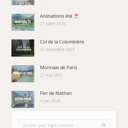
Animations été
27 juillet 2025
Col de la Colombière
21 novembre 2023
Monnaie de Paris
27 mai 2021
Fier de Nathan
4 juin 2018