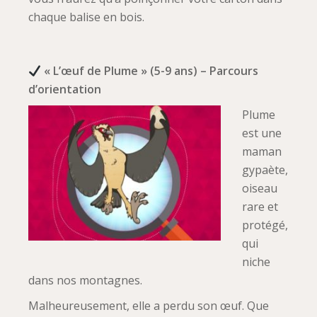
chaque balise en bois.
« L’œuf de Plume » (5-9 ans) – Parcours
d’orientation
Plume
est une
maman
gypaète,
oiseau
rare et
protégé,
qui
niche
dans nos montagnes.
Malheureusement, elle a perdu son œuf. Que